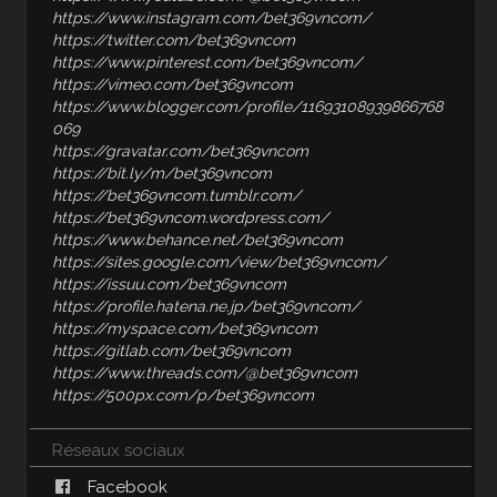
https://www.instagram.com/bet369vncom/
https://twitter.com/bet369vncom
https://www.pinterest.com/bet369vncom/
https://vimeo.com/bet369vncom
https://www.blogger.com/profile/11693108939866768
069
https://gravatar.com/bet369vncom
https://bit.ly/m/bet369vncom
https://bet369vncom.tumblr.com/
https://bet369vncom.wordpress.com/
https://www.behance.net/bet369vncom
https://sites.google.com/view/bet369vncom/
https://issuu.com/bet369vncom
https://profile.hatena.ne.jp/bet369vncom/
https://myspace.com/bet369vncom
https://gitlab.com/bet369vncom
https://www.threads.com/@bet369vncom
https://500px.com/p/bet369vncom
Réseaux sociaux
Facebook