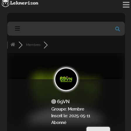
Membres
69VN
Groupe: Membre
Inscrit le: 2025-05-11
Abonné