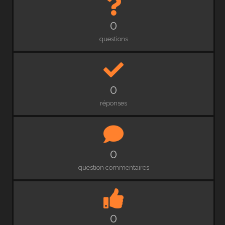
0
questions
0
réponses
0
question commentaires
0